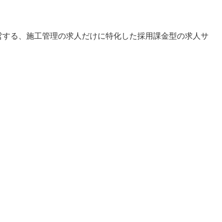
営する、施工管理の求人だけに特化した採用課金型の求人サ