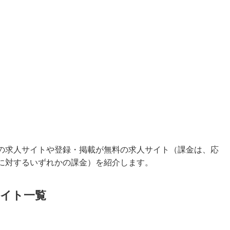
の求人サイトや登録・掲載が無料の求人サイト（課金は、応
に対するいずれかの課金）を紹介します。
サイト一覧