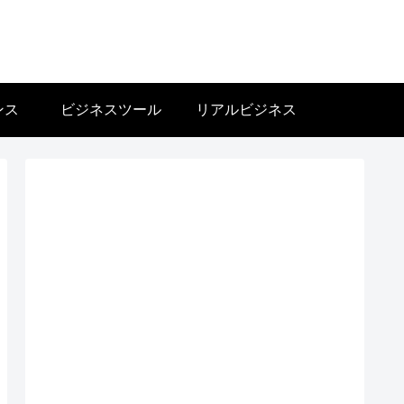
ンス
ビジネスツール
リアルビジネス