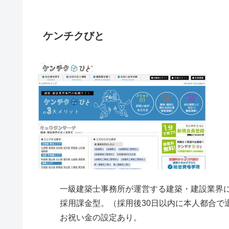
ケンチクびと
一級建築士事務所が運営する建築・建設業界
採用課金型。（採用後30日以内に本人都合で
お祝い金の設定あり。