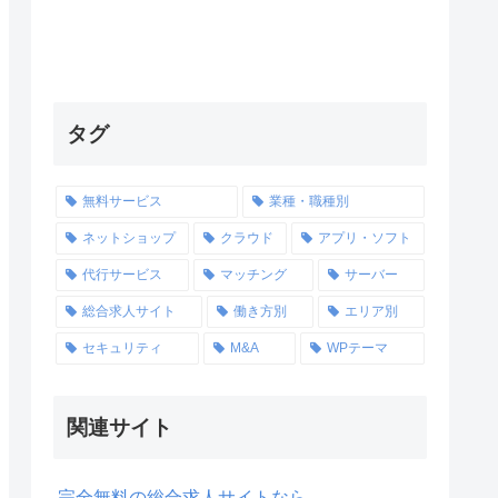
タグ
無料サービス
業種・職種別
ネットショップ
クラウド
アプリ・ソフト
代行サービス
マッチング
サーバー
総合求人サイト
働き方別
エリア別
セキュリティ
M&A
WPテーマ
関連サイト
完全無料の総合求人サイトなら