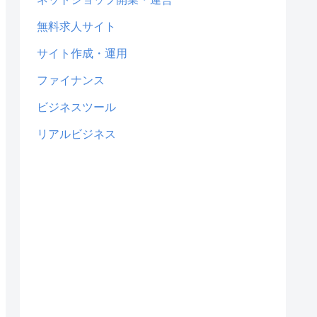
無料求人サイト
サイト作成・運用
ファイナンス
ビジネスツール
リアルビジネス