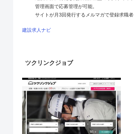
管理画面で応募管理が可能。
サイトが月3回発行するメルマガで登録求職
建設求人ナビ
ツクリンクジョブ