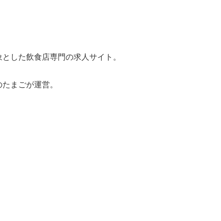
象とした飲食店専門の求人サイト。
のたまごが運営。