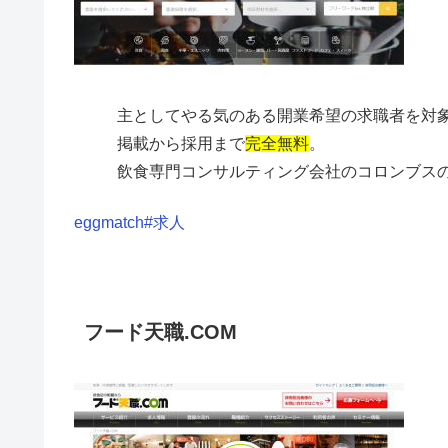
主としてやる気のある開業希望の求職者を対
掲載から採用まで
完全無料
。
飲食専門コンサルティング会社のコロンブス
eggmatch#求人
フード天職.COM