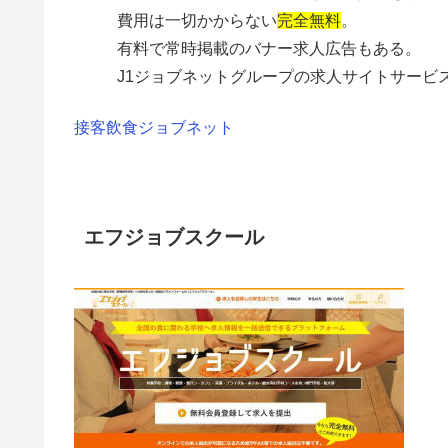
費用は一切かからない
完全無料
。
有料で常時掲載のバナー求人広告もある。
J1ジョブネットグループの求人サイトサービ
接客飲食ジョブネット
エフジョブスクール