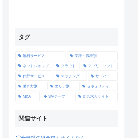
タグ
無料サービス
業種・職種別
ネットショップ
クラウド
アプリ・ソフト
代行サービス
マッチング
サーバー
働き方別
エリア別
セキュリティ
M&A
WPテーマ
総合求人サイト
関連サイト
完全無料の総合求人サイトなら