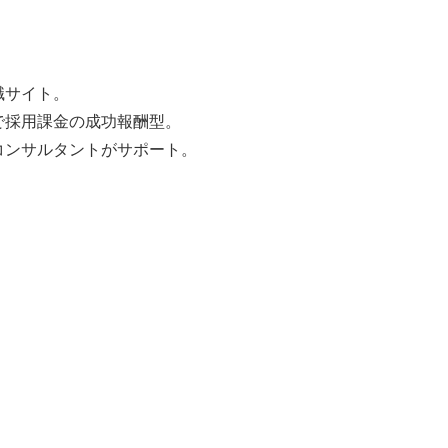
職サイト。
で採用課金の成功報酬型。
コンサルタントがサポート。