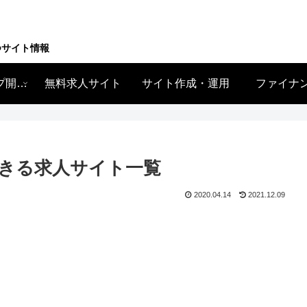
つサイト情報
ネットショップ開業・運営
無料求人サイト
サイト作成・運用
ファイナ
きる求人サイト一覧
2020.04.14
2021.12.09