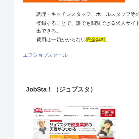
調理・キッチンスタッフ、ホールスタッフ等
登録することで、誰でも閲覧できる求人サイ
出できる。
費用は一切かからない
完全無料
。
エフジョブスクール
JobSta！（ジョブスタ）