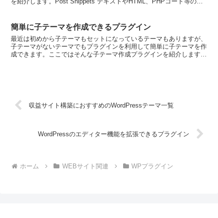
を紹介します。Post Snippets テキストやHTML、PHPコード等のシ
ョートコードを簡単に...
簡単に子テーマを作成できるプラグイン
最近は初めから子テーマもセットになっているテーマもありますが、
子テーマがないテーマでもプラグインを利用して簡単に子テーマを作
成できます。ここではそんな子テーマ作成プラグインを紹介します。
One-Click Child Theme 手間なく簡...
収益サイト構築におすすめのWordPressテーマ一覧
WordPressのエディター機能を拡張できるプラグイン
ホーム
WEBサイト関連
WPプラグイン