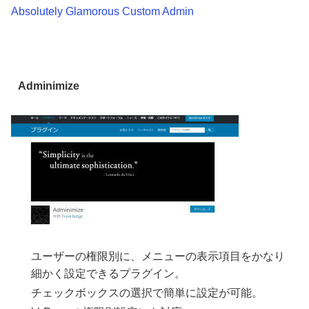
Absolutely Glamorous Custom Admin
Adminimize
ユーザーの権限別に、メニューの表示項目をかなり
細かく設定できるプラグイン。
チェックボックスの選択で簡単に設定が可能。