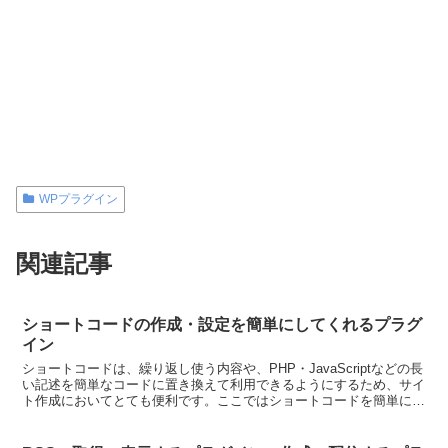
WPプラグイン
関連記事
ショートコードの作成・設定を簡単にしてくれるプラグ
イン
ショートコードは、繰り返し使う内容や、PHP・JavaScriptなどの長
い記述を簡単なコードに置き換えて利用できるようにするため、サイ
ト作成においてとても便利です。ここではショートコードを簡単に作
成したり、設定・管理したりできるプラグイン...