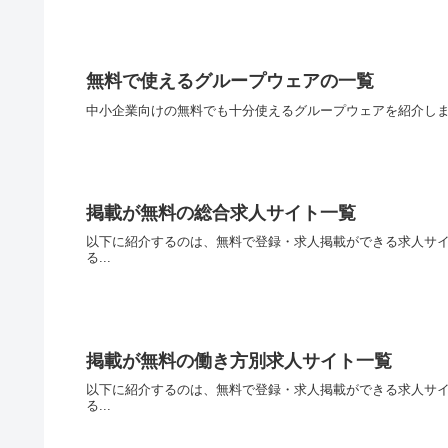
無料で使えるグループウェアの一覧
中小企業向けの無料でも十分使えるグループウェアを紹介します。
掲載が無料の総合求人サイト一覧
以下に紹介するのは、無料で登録・求人掲載ができる求人サ
る...
掲載が無料の働き方別求人サイト一覧
以下に紹介するのは、無料で登録・求人掲載ができる求人サ
る...