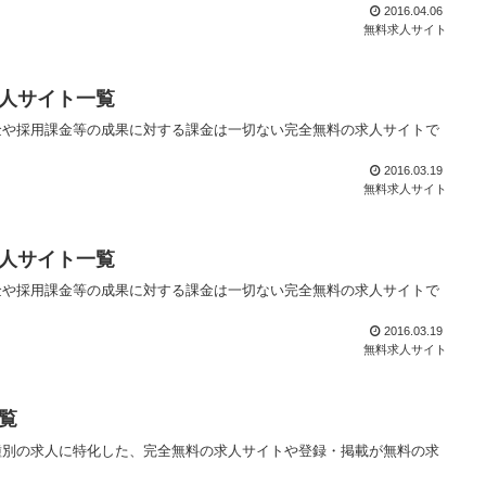
2016.04.06
無料求人サイト
人サイト一覧
金や採用課金等の成果に対する課金は一切ない完全無料の求人サイトで
2016.03.19
無料求人サイト
人サイト一覧
金や採用課金等の成果に対する課金は一切ない完全無料の求人サイトで
2016.03.19
無料求人サイト
覧
種別の求人に特化した、完全無料の求人サイトや登録・掲載が無料の求