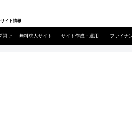
つサイト情報
ネットショップ開業・運営
無料求人サイト
サイト作成・運用
ファイナ