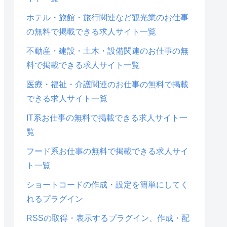
ホテル・旅館・旅行関連など観光業のお仕事
の無料で掲載できる求人サイト一覧
不動産・建設・土木・設備関連のお仕事の無
料で掲載できる求人サイト一覧
医療・福祉・介護関連のお仕事の無料で掲載
できる求人サイト一覧
IT系お仕事の無料で掲載できる求人サイト一
覧
フード系お仕事の無料で掲載できる求人サイ
ト一覧
ショートコードの作成・設定を簡単にしてく
れるプラグイン
RSSの取得・表示するプラグイン、作成・配