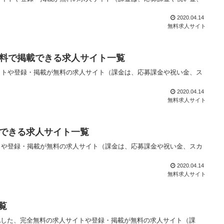
2020.04.14
無料求人サイト
料で掲載できる求人サイト一覧
イトや登録・掲載が無料の求人サイト（課金は、応募課金や祝い金、ス
2020.04.14
無料求人サイト
できる求人サイト一覧
トや登録・掲載が無料の求人サイト（課金は、応募課金や祝い金、スカ
2020.04.14
無料求人サイト
覧
化した、完全無料の求人サイトや登録・掲載が無料の求人サイト（課