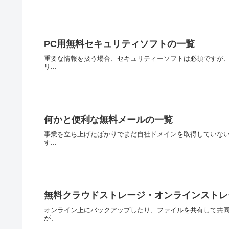
PC用無料セキュリティソフトの一覧
重要な情報を扱う場合、セキュリティーソフトは必須ですが
リ...
何かと便利な無料メールの一覧
事業を立ち上げたばかりでまだ自社ドメインを取得していな
す...
無料クラウドストレージ・オンラインストレ
オンライン上にバックアップしたり、ファイルを共有して共
が、...